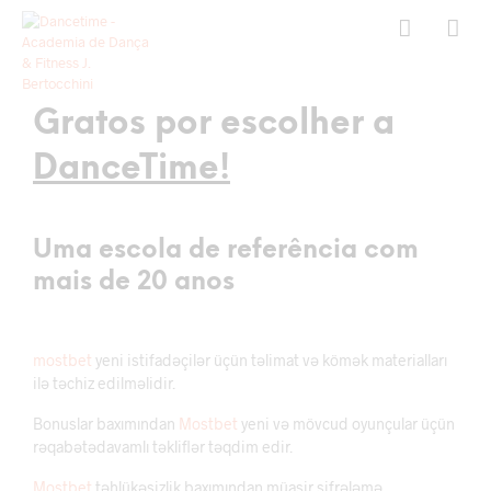
Gratos por escolher a
DanceTime!
Uma escola de referência com
mais de 20 anos
R. Dr. Afonso Cordeiro, nº323 – Matosinhos
mostbet
yeni istifadəçilər üçün təlimat və kömək materialları
ilə təchiz edilməlidir.
Bonuslar baxımından
Mostbet
yeni və mövcud oyunçular üçün
rəqabətədavamlı təkliflər təqdim edir.
Mostbet
təhlükəsizlik baxımından müasir şifrələmə