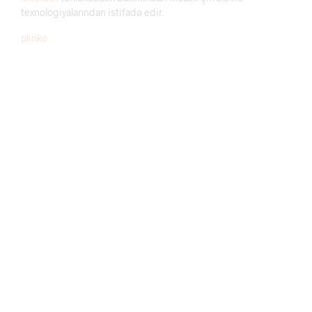
texnologiyalarından istifadə edir.
plinko