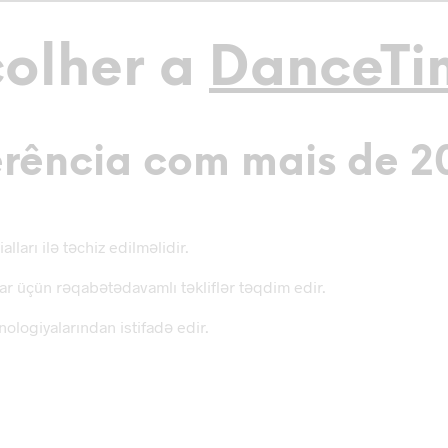
20 ANOS
colher a
DanceTi
erência com mais de 2
lları ilə təchiz edilməlidir.
r üçün rəqabətədavamlı təkliflər təqdim edir.
ologiyalarından istifadə edir.