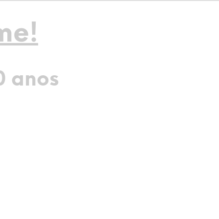
me!
0 anos