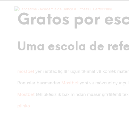
+
Gratos por es
Uma escola de ref
R. Dr. Afonso Cordeiro, nº323 – Matosinhos
mostbet
yeni istifadəçilər üçün təlimat və kömək materia
Bonuslar baxımından
Mostbet
yeni və mövcud oyunçula
Mostbet
təhlükəsizlik baxımından müasir şifrələmə texn
plinko