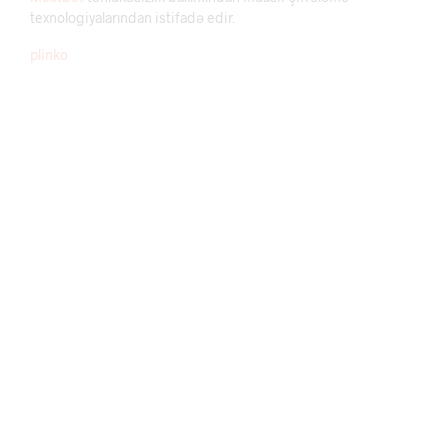
texnologiyalarından istifadə edir.
plinko