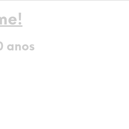
me!
0 anos