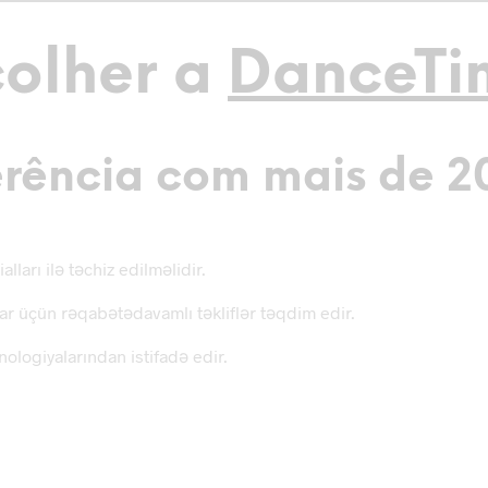
20 ANOS
colher a
DanceTi
erência com mais de 2
lları ilə təchiz edilməlidir.
r üçün rəqabətədavamlı təkliflər təqdim edir.
ologiyalarından istifadə edir.